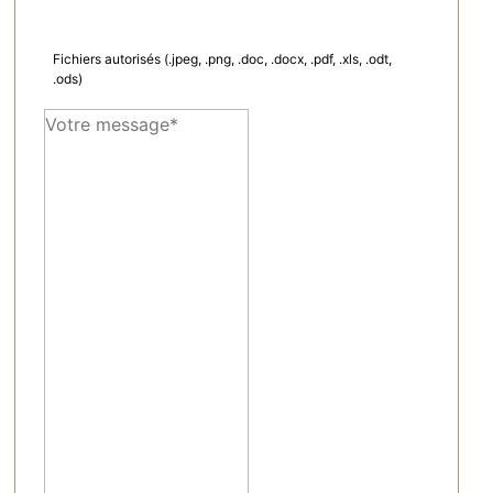
Fichiers autorisés (.jpeg, .png, .doc, .docx, .pdf, .xls, .odt,
.ods)