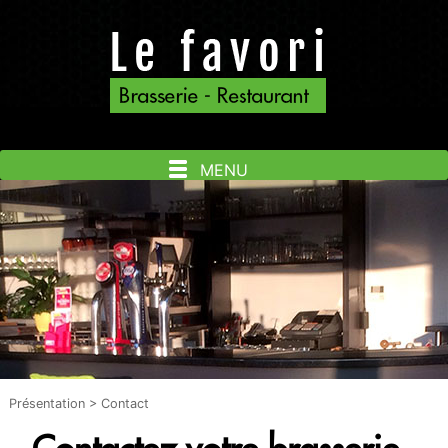
MENU
Présentation
> Contact
Contactez votre brasserie